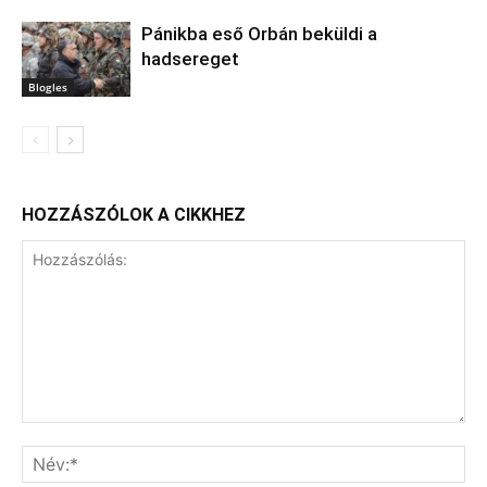
Pánikba eső Orbán beküldi a
hadsereget
Blogles
HOZZÁSZÓLOK A CIKKHEZ