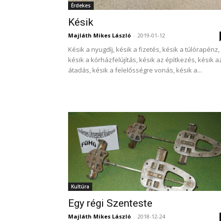
Érdekes
Késik
Majláth Mikes László
-
2019-01-12
Késik a nyugdíj, késik a fizetés, késik a túlórapénz,
késik a kórházfelújítás, késik az építkezés, késik a
átadás, késik a felelősségre vonás, késik a...
Kultúra
Egy régi Szenteste
Majláth Mikes László
-
2018-12-24