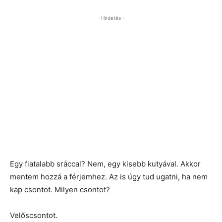
- Hirdetés -
Egy fiatalabb sráccal? Nem, egy kisebb kutyával. Akkor
mentem hozzá a férjemhez. Az is úgy tud ugatni, ha nem
kap csontot. Milyen csontot?
Velőscsontot.