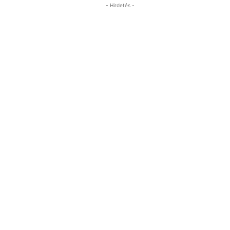
- Hirdetés -