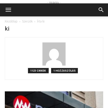
- Hirdetés -
Kezdőlap
Szerzők
Írta ki
ki
1123 CIKKEK
1 HOZZÁSZÓLÁS