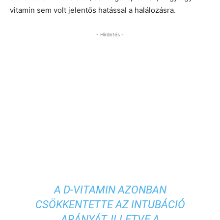
vitamin sem volt jelentős hatással a halálozásra.
- Hirdetés -
A D-VITAMIN AZONBAN
CSÖKKENTETTE AZ INTUBÁCIÓ
ARÁNYÁT, ILLETVE A