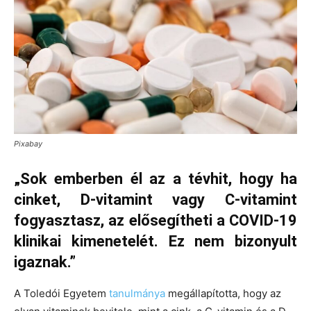
Pixabay
„Sok emberben él az a tévhit, hogy ha
cinket, D-vitamint vagy C-vitamint
fogyasztasz, az elősegítheti a COVID-19
klinikai kimenetelét. Ez nem bizonyult
igaznak.”
A Toledói Egyetem
tanulmánya
megállapította, hogy az