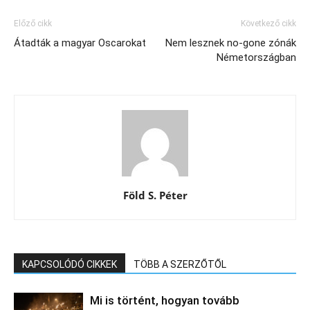
Előző cikk
Következő cikk
Átadták a magyar Oscarokat
Nem lesznek no-gone zónák
Németországban
Föld S. Péter
KAPCSOLÓDÓ CIKKEK
TÖBB A SZERZŐTŐL
Mi is történt, hogyan tovább