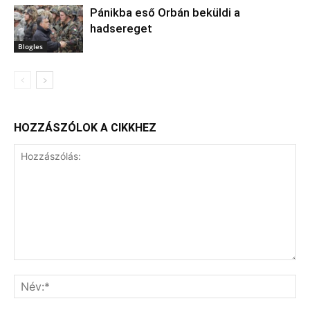
Pánikba eső Orbán beküldi a
hadsereget
Blogles
HOZZÁSZÓLOK A CIKKHEZ