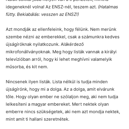
idegeneknél volna! Az ENSZ-nél, teszem azt.
(Hatalmas
fütty. Bekiabálás: vesszen az ENSZ!)
Azt mondják az ellenfeleink, hogy félünk. Nem merünk
szembe nézni az emberekkel, csak a számunkra kedves
újságíróknak nyilatkozunk. Alákérdező
mikrofonállványoknak. Meg hogy listák vannak a királyi
televízióban arról, hogy ki lehet meghívni valamelyik
műsorba, és kit nem.
Nincsenek ilyen listák. Lista nélkül is tudja minden
újságírónk, hogy mi a dolga. Az a dolga, amit elvárunk
tőle. Hogy olyan ember ne szólaljon meg, aki nem tudja
lelkesíteni a magyar embereket. Mert nektek olyan
emberre nincs szükségetek, aki nem azt mondja nektek,
mint amit ti hallani szeretnétek.