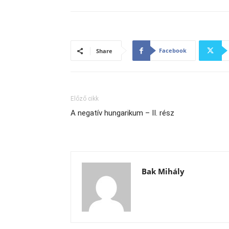
Facebook
Share
Előző cikk
A negatív hungarikum – II. rész
Bak Mihály