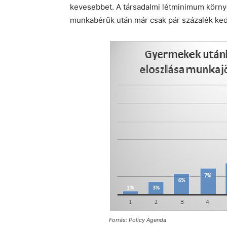
kevesebbet. A társadalmi létminimum körny
munkabérük után már csak pár százalék ke
Forrás: Policy Agenda