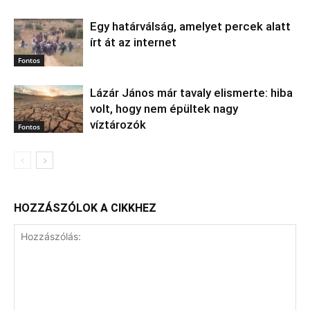
Egy határválság, amelyet percek alatt
írt át az internet
Fontos
Lázár János már tavaly elismerte: hiba
volt, hogy nem épültek nagy
víztározók
Fontos
HOZZÁSZÓLOK A CIKKHEZ