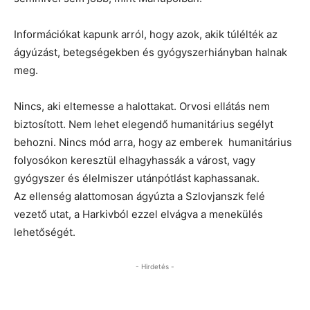
Információkat kapunk arról, hogy azok, akik túlélték az
ágyúzást, betegségekben és gyógyszerhiányban halnak
meg.
Nincs, aki eltemesse a halottakat. Orvosi ellátás nem
biztosított. Nem lehet elegendő humanitárius segélyt
behozni. Nincs mód arra, hogy az emberek humanitárius
folyosókon keresztül elhagyhassák a várost, vagy
gyógyszer és élelmiszer utánpótlást kaphassanak.
Az ellenség alattomosan ágyúzta a Szlovjanszk felé
vezető utat, a Harkivból ezzel elvágva a menekülés
lehetőségét.
- Hirdetés -