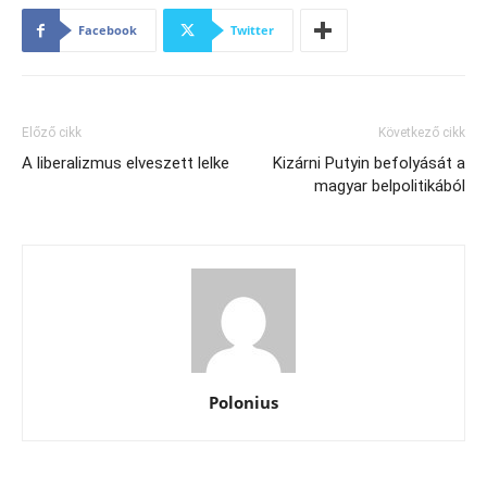
Facebook
Twitter
Előző cikk
Következő cikk
A liberalizmus elveszett lelke
Kizárni Putyin befolyását a
magyar belpolitikából
Polonius