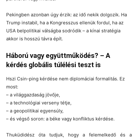
Pekingben azonban úgy érzik: az idő nekik dolgozik.
Ha
Trump instabil, ha a Kongresszus ellenük fordul, ha az
USA belpolitikai válságba sodródik – a kínai stratégia
akkor is hosszú távra épít.
Háború vagy együttműködés? – A
kérdés globális túlélési teszt is
Hszi Csin-ping kérdése nem diplomáciai formalitás. Ez
most:
– a világgazdaság jövője,
– a technológiai verseny tétje,
– a geopolitikai egyensúly,
– és végső soron: a béke vagy konfliktus kérdése.
Thuküdidész óta tudjuk, hogy a felemelkedő és a