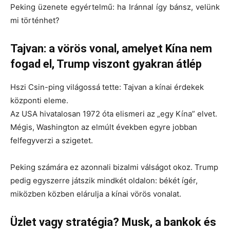
Peking üzenete egyértelmű:
ha Iránnal így bánsz, velünk
mi történhet?
Tajvan: a vörös vonal, amelyet Kína nem
fogad el, Trump viszont gyakran átlép
Hszi Csin-ping világossá tette:
Tajvan a kínai érdekek
központi eleme
.
Az USA hivatalosan 1972 óta elismeri az „egy Kína” elvet.
Mégis, Washington az elmúlt években egyre jobban
felfegyverzi a szigetet.
Peking számára ez azonnali bizalmi válságot okoz. Trump
pedig egyszerre játszik mindkét oldalon: békét ígér,
miközben közben elárulja a kínai vörös vonalat.
Üzlet vagy stratégia? Musk, a bankok és