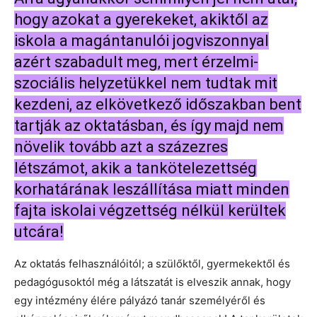
hogy azokat a gyerekeket, akiktől az
iskola a magántanulói jogviszonnyal
azért szabadult meg, mert érzelmi-
szociális helyzetükkel nem tudtak mit
kezdeni, az elkövetkező időszakban bent
tartják az oktatásban, és így majd nem
növelik tovább azt a százezres
létszámot, akik a tankötelezettség
korhatárának leszállítása miatt minden
fajta iskolai végzettség nélkül kerültek
utcára!
Az oktatás felhasználóitól; a szülőktől, gyermekektől és
pedagógusoktól még a látszatát is elveszik annak, hogy
egy intézmény élére pályázó tanár személyéről és