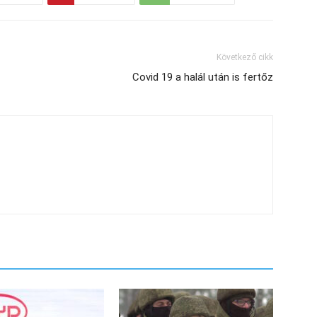
Következő cikk
Covid 19 a halál után is fertőz