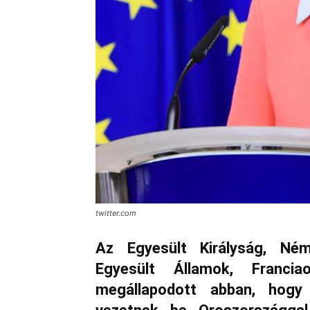
twitter.com
Az Egyesült Királyság, Ném
Egyesült Államok, Franci
megállapodott abban, hogy 