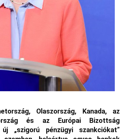
etország, Olaszország, Kanada, az
aország és az Európai Bizottság
új „szigorú pénzügyi szankciókat”