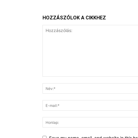
HOZZÁSZÓLOK A CIKKHEZ
Save my name, email, and website in this br