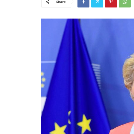
Share