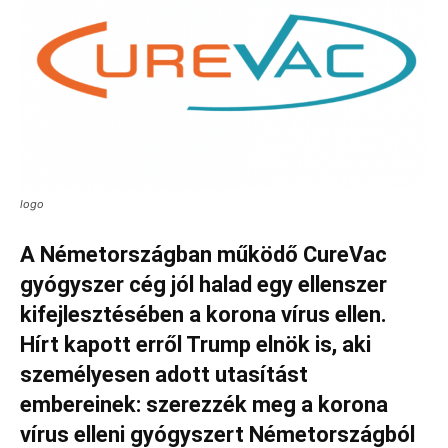
logo
A Németországban működő CureVac
gyógyszer cég jól halad egy ellenszer
kifejlesztésében a korona vírus ellen.
Hírt kapott erről Trump elnök is, aki
személyesen adott utasítást
embereinek: szerezzék meg a korona
vírus elleni gyógyszert Németországból