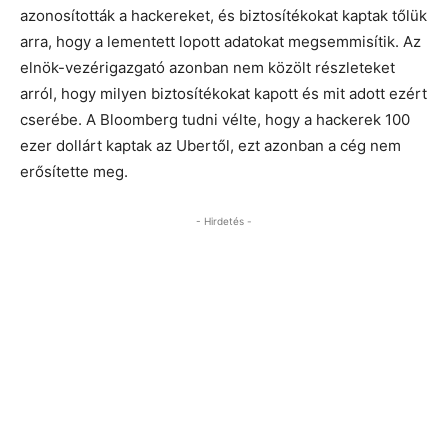
azonosították a hackereket, és biztosítékokat kaptak tőlük
arra, hogy a lementett lopott adatokat megsemmisítik. Az
elnök-vezérigazgató azonban nem közölt részleteket
arról, hogy milyen biztosítékokat kapott és mit adott ezért
cserébe. A Bloomberg tudni vélte, hogy a hackerek 100
ezer dollárt kaptak az Ubertől, ezt azonban a cég nem
erősítette meg.
- Hirdetés -