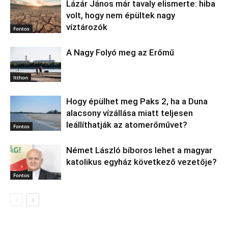
Lázár János már tavaly elismerte: hiba
volt, hogy nem épültek nagy
víztározók
Fontos
A Nagy Folyó meg az Erőmű
Itthon
Hogy épülhet meg Paks 2, ha a Duna
alacsony vízállása miatt teljesen
leállíthatják az atomerőművet?
Fontos
Német László bíboros lehet a magyar
katolikus egyház következő vezetője?
Fontos