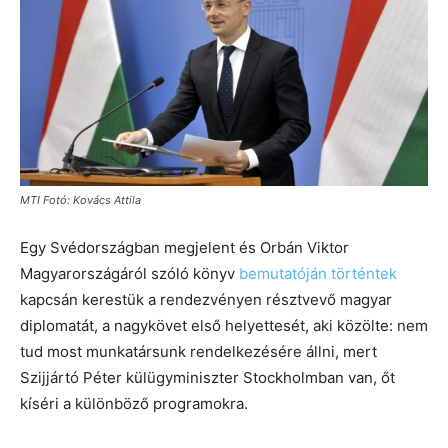
MTI Fotó: Kovács Attila
Egy Svédországban megjelent és Orbán Viktor
Magyarországáról szóló könyv
bemutatóján történtek
kapcsán kerestük a rendezvényen résztvevő magyar
diplomatát, a nagykövet első helyettesét, aki közölte: nem
tud most munkatársunk rendelkezésére állni, mert
Szijjártó Péter külügyminiszter Stockholmban van, őt
kíséri a különböző programokra.