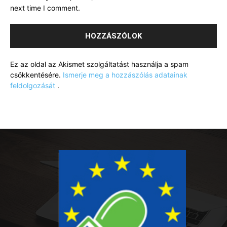
next time I comment.
Ez az oldal az Akismet szolgáltatást használja a spam
csökkentésére.
Ismerje meg a hozzászólás adatainak
feldolgozását
.