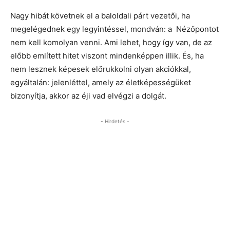
Nagy hibát követnek el a baloldali párt vezetői, ha
megelégednek egy legyintéssel, mondván: a Nézőpontot
nem kell komolyan venni. Ami lehet, hogy így van, de az
előbb említett hitet viszont mindenképpen illik. És, ha
nem lesznek képesek előrukkolni olyan akciókkal,
egyáltalán: jelenléttel, amely az életképességüket
bizonyítja, akkor az éji vad elvégzi a dolgát.
- Hirdetés -