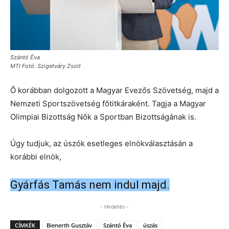
Szántó Éva
MTI Fotó: Szigetváry Zsolt
Ő korábban dolgozott a Magyar Evezős Szövetség, majd a
Nemzeti Sportszövetség főtitkáraként. Tagja a Magyar
Olimpiai Bizottság Nők a Sportban Bizottságának is.
Úgy tudjuk, az úszók esetleges elnökválasztásán a
korábbi elnök,
Gyárfás Tamás nem indul majd.
- Hirdetés -
CÍMKÉK
Bienerth Gusztáv
Szántó Éva
úszás