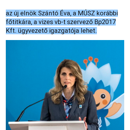
az új elnök Szántó Éva, a MÚSZ korábbi
főtitkára, a vizes vb-t szervező Bp2017
Kft. ügyvezető igazgatója lehet.