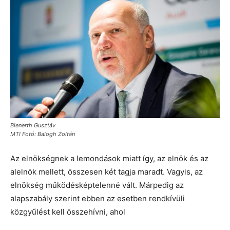
Bienerth Gusztáv
MTI Fotó: Balogh Zoltán
Az elnökségnek a lemondások miatt így, az elnök és az
alelnök mellett, összesen két tagja maradt. Vagyis, az
elnökség működésképtelenné vált. Márpedig az
alapszabály szerint ebben az esetben rendkívüli
közgyűlést kell összehívni, ahol