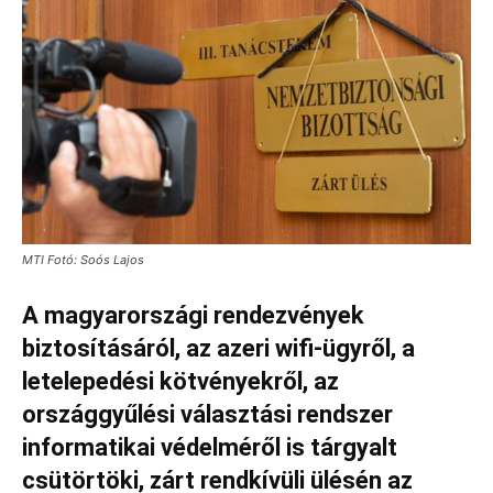
MTI Fotó: Soós Lajos
A magyarországi rendezvények
biztosításáról, az azeri wifi-ügyről, a
letelepedési kötvényekről, az
országgyűlési választási rendszer
informatikai védelméről is tárgyalt
csütörtöki, zárt rendkívüli ülésén az