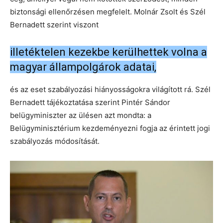
biztonsági ellenőrzésen megfelelt. Molnár Zsolt és Szél
Bernadett szerint viszont
illetéktelen kezekbe kerülhettek volna a
magyar állampolgárok adatai,
és az eset szabályozási hiányosságokra világított rá. Szél
Bernadett tájékoztatása szerint Pintér Sándor
belügyminiszter az ülésen azt mondta: a
Belügyminisztérium kezdeményezni fogja az érintett jogi
szabályozás módosítását.