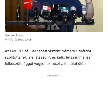
Németh Szilárd
MTI Fotó: Soós Lajos
Az LMP-s Szél Bernadett viszont Németh Szilárdot
szólította fel: „ne játsszon”, és kellő létszámmal és
felkészültséggel vegyenek részt a testület ülésein.
- Hirdetés -