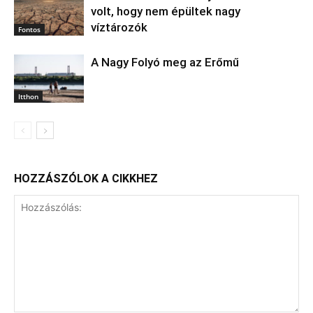
volt, hogy nem épültek nagy
víztározók
Fontos
A Nagy Folyó meg az Erőmű
Itthon
HOZZÁSZÓLOK A CIKKHEZ