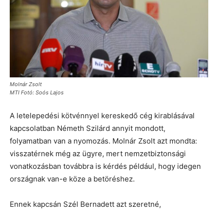
Molnár Zsolt
MTI Fotó: Soós Lajos
A letelepedési kötvénnyel kereskedő cég kirablásával
kapcsolatban Németh Szilárd annyit mondott,
folyamatban van a nyomozás. Molnár Zsolt azt mondta:
visszatérnek még az ügyre, mert nemzetbiztonsági
vonatkozásban továbbra is kérdés például, hogy idegen
országnak van-e köze a betöréshez.
Ennek kapcsán Szél Bernadett azt szeretné,