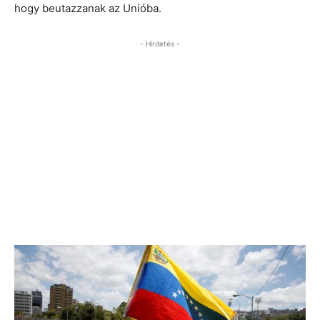
hogy beutazzanak az Unióba.
- Hirdetés -