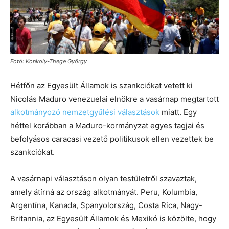
Fotó: Konkoly-Thege György
Hétfőn az Egyesült Államok is szankciókat vetett ki
Nicolás Maduro venezuelai elnökre a vasárnap megtartott
alkotmányozó nemzetgyűlési választások
miatt. Egy
héttel korábban a Maduro-kormányzat egyes tagjai és
befolyásos caracasi vezető politikusok ellen vezettek be
szankciókat.
A vasárnapi választáson olyan testületről szavaztak,
amely átírná az ország alkotmányát. Peru, Kolumbia,
Argentína, Kanada, Spanyolország, Costa Rica, Nagy-
Britannia, az Egyesült Államok és Mexikó is közölte, hogy