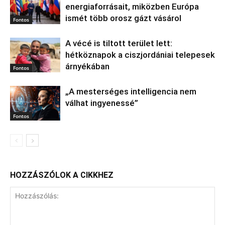
energiaforrásait, miközben Európa
ismét több orosz gázt vásárol
Fontos
A vécé is tiltott terület lett:
hétköznapok a ciszjordániai telepesek
árnyékában
Fontos
„A mesterséges intelligencia nem
válhat ingyenessé”
Fontos
HOZZÁSZÓLOK A CIKKHEZ