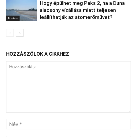
Hogy épülhet meg Paks 2, ha a Duna
alacsony vízállása miatt teljesen
leállíthatják az atomerőművet?
Fontos
HOZZÁSZÓLOK A CIKKHEZ