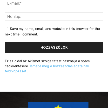
Save my name, email, and website in this browser for the
next time I comment.
Ez az oldal az Akismet szolgáltatást használja a spam
csökkentésére.
Ismerje meg a hozzászólás adatainak
feldolgozását
.