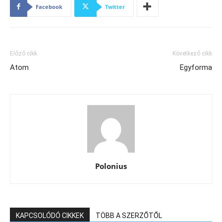
Facebook
Twitter
Előző cikk
Következő cikk
Atom
Egyforma
Polonius
KAPCSOLÓDÓ CIKKEK
TÖBB A SZERZŐTŐL