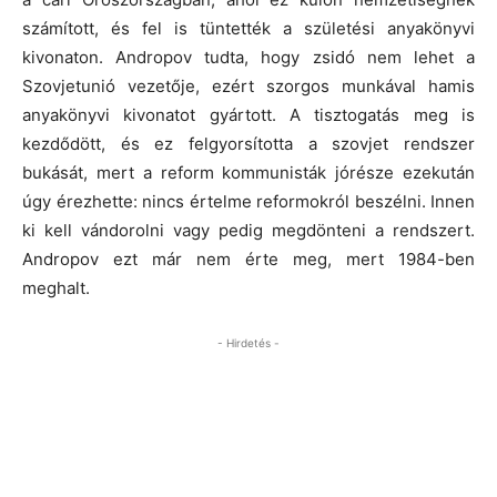
számított, és fel is tüntették a születési anyakönyvi
kivonaton. Andropov tudta, hogy zsidó nem lehet a
Szovjetunió vezetője, ezért szorgos munkával hamis
anyakönyvi kivonatot gyártott. A tisztogatás meg is
kezdődött, és ez felgyorsította a szovjet rendszer
bukását, mert a reform kommunisták jórésze ezekután
úgy érezhette: nincs értelme reformokról beszélni. Innen
ki kell vándorolni vagy pedig megdönteni a rendszert.
Andropov ezt már nem érte meg, mert 1984-ben
meghalt.
- Hirdetés -