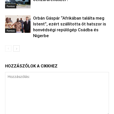
Fontos
Orbán Gáspár “Afrikában találta meg
Istent”, ezért szállította őt hatszor is
honvédségi repülőgép Csádba és
Fontos
Nigerbe
HOZZÁSZÓLOK A CIKKHEZ