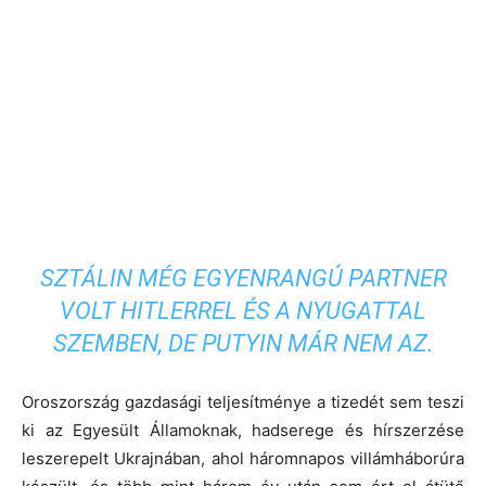
SZTÁLIN MÉG EGYENRANGÚ PARTNER
VOLT HITLERREL ÉS A NYUGATTAL
SZEMBEN, DE PUTYIN MÁR NEM AZ.
Oroszország gazdasági teljesítménye a tizedét sem teszi
ki az Egyesült Államoknak, hadserege és hírszerzése
leszerepelt Ukrajnában, ahol háromnapos villámháborúra