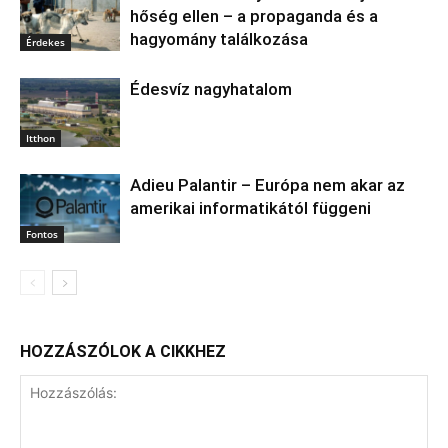
hőség ellen – a propaganda és a
hagyomány találkozása
Érdekes
Édesvíz nagyhatalom
Itthon
Adieu Palantir – Európa nem akar az
amerikai informatikától függeni
Fontos
HOZZÁSZÓLOK A CIKKHEZ