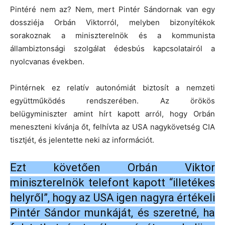
Pintéré nem az? Nem, mert Pintér Sándornak van egy
dossziéja Orbán Viktorról, melyben bizonyítékok
sorakoznak a miniszterelnök és a kommunista
állambiztonsági szolgálat édesbús kapcsolatairól a
nyolcvanas években.
Pintérnek ez relatív autonómiát biztosít a nemzeti
együttműködés rendszerében. Az örökös
belügyminiszter amint hírt kapott arról, hogy Orbán
meneszteni kívánja őt, felhívta az USA nagykövetség CIA
tisztjét, és jelentette neki az információt.
Ezt követően Orbán Viktor
miniszterelnök telefont kapott “illetékes
helyről”, hogy az USA igen nagyra értékeli
Pintér Sándor munkáját, és szeretné, ha