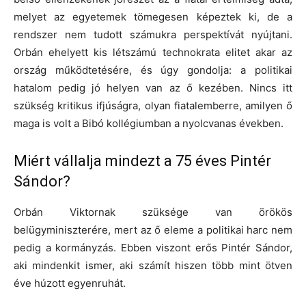
melyet az egyetemek tömegesen képeztek ki, de a
rendszer nem tudott számukra perspektívát nyújtani.
Orbán ehelyett kis létszámú technokrata elitet akar az
ország működtetésére, és úgy gondolja: a politikai
hatalom pedig jó helyen van az ő kezében. Nincs itt
szükség kritikus ifjúságra, olyan fiatalemberre, amilyen ő
maga is volt a Bibó kollégiumban a nyolcvanas években.
Miért vállalja mindezt a 75 éves Pintér
Sándor?
Orbán Viktornak szüksége van örökös
belügyminiszterére, mert az ő eleme a politikai harc nem
pedig a kormányzás. Ebben viszont erős Pintér Sándor,
aki mindenkit ismer, aki számít hiszen több mint ötven
éve húzott egyenruhát.