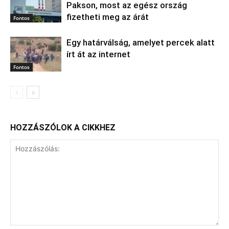
Pakson, most az egész ország
fizetheti meg az árát
Fontos
Egy határválság, amelyet percek alatt
írt át az internet
Fontos
HOZZÁSZÓLOK A CIKKHEZ