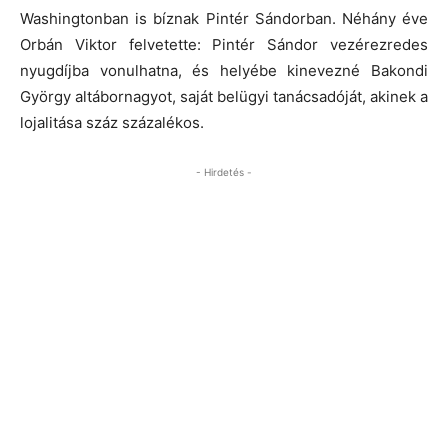
Washingtonban is bíznak Pintér Sándorban. Néhány éve
Orbán Viktor felvetette: Pintér Sándor vezérezredes
nyugdíjba vonulhatna, és helyébe kinevezné Bakondi
György altábornagyot, saját belügyi tanácsadóját, akinek a
lojalitása száz százalékos.
- Hirdetés -