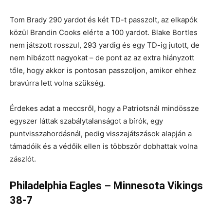
Tom Brady 290 yardot és két TD-t passzolt, az elkapók
közül Brandin Cooks elérte a 100 yardot. Blake Bortles
nem játszott rosszul, 293 yardig és egy TD-ig jutott, de
nem hibázott nagyokat – de pont az az extra hiányzott
tőle, hogy akkor is pontosan passzoljon, amikor ehhez
bravúrra lett volna szükség.
Érdekes adat a meccsről, hogy a Patriotsnál mindössze
egyszer láttak szabálytalanságot a bírók, egy
puntvisszahordásnál, pedig visszajátszások alapján a
támadóik és a védőik ellen is többször dobhattak volna
zászlót.
Philadelphia Eagles – Minnesota Vikings
38-7