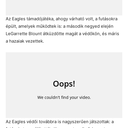
Az Eagles támadójátéka, ahogy várható volt, a futásokra
épült, amelyek működtek is: a második negyed elején
LeGarrette Blount átküzdötte magát a védőkön, és máris
a hazaiak vezettek.
Az Eagles védői továbbra is nagyszerűen játszottak: a