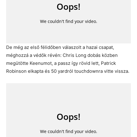
De még az első félidőben válaszolt a hazai csapat,
méghozzá a védők révén: Chris Long dobás közben
megütötte Keenumot, a passz így rövid lett, Patrick
Robinson elkapta és 50 yardról touchdownra vitte vissza.