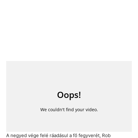
A negyed vége felé ráadásul a fő fegyverét, Rob