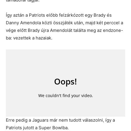
Így aztán a Patriots előbb felzárkózott egy Brady és
Danny Amendola közti összjáték után, majd két perccel a
vége előtt Brady újra Amendolát találta meg az endzone-
ba: vezettek a hazaiak.
Erre pedig a Jaguars már nem tudott válaszolni, így a
Patriots jutott a Super Bowlba.