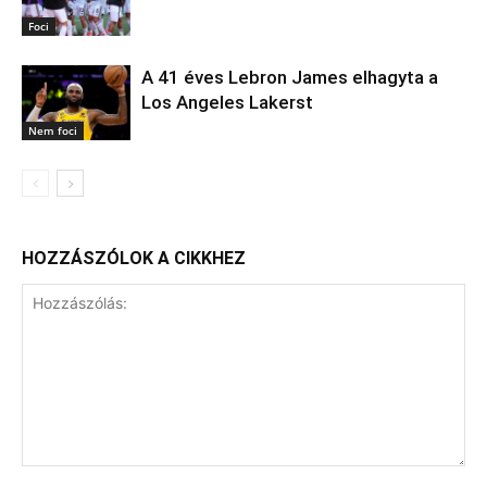
Foci
A 41 éves Lebron James elhagyta a
Los Angeles Lakerst
Nem foci
HOZZÁSZÓLOK A CIKKHEZ