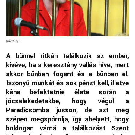
gazeta.pl
A bűnnel ritkán találkozik az ember,
kivéve, ha a keresztény vallás híve, mert
akkor bűnben fogant és a bűnben él.
Iszonyú munkát és sok pénzt kell, illetve
kéne befektetnie élete során a
jócselekedetekbe, hogy végül a
Paradicsomba jusson, de azt meg
szépen megspórolja, így ahelyett, hogy
boldogan várná a találkozást Szent