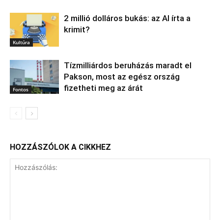
2 millió dolláros bukás: az AI írta a
krimit?
Kultúra
Tízmilliárdos beruházás maradt el
Pakson, most az egész ország
fizetheti meg az árát
Fontos
HOZZÁSZÓLOK A CIKKHEZ