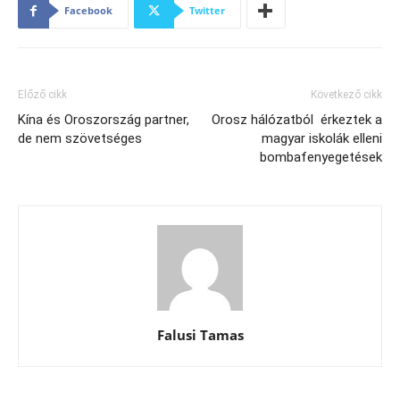
Facebook
Twitter
Előző cikk
Következő cikk
Kína és Oroszország partner,
Orosz hálózatból érkeztek a
de nem szövetséges
magyar iskolák elleni
bombafenyegetések
Falusi Tamas