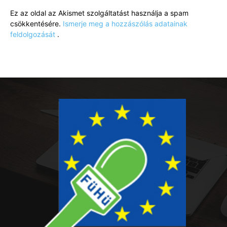
Ez az oldal az Akismet szolgáltatást használja a spam
csökkentésére.
Ismerje meg a hozzászólás adatainak
feldolgozását
.