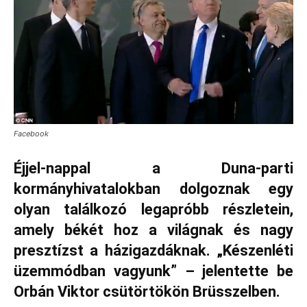
Facebook
Éjjel-nappal a Duna-parti
kormányhivatalokban dolgoznak egy
olyan találkozó legapróbb részletein,
amely békét hoz a világnak és nagy
presztízst a házigazdáknak.
„Készenléti
üzemmódban vagyunk” – jelentette be
Orbán Viktor csütörtökön Brüsszelben.