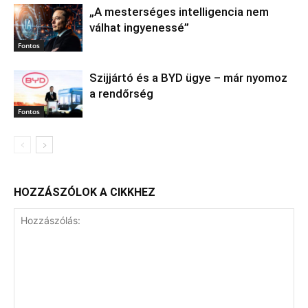
„A mesterséges intelligencia nem
válhat ingyenessé”
Fontos
Szijjártó és a BYD ügye – már nyomoz
a rendőrség
Fontos
HOZZÁSZÓLOK A CIKKHEZ