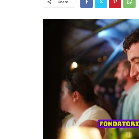
Share