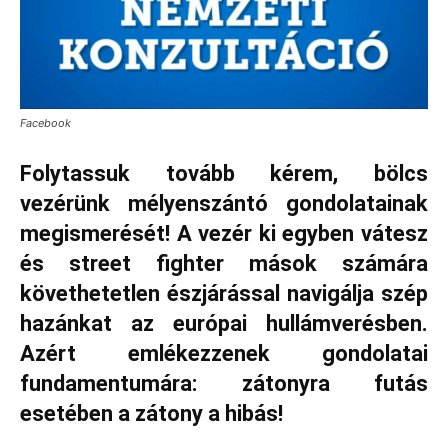
Facebook
Folytassuk tovább kérem, bölcs
vezérünk mélyenszántó gondolatainak
megismerését! A vezér ki egyben vátesz
és street fighter mások számára
követhetetlen észjárással navigálja szép
hazánkat az európai hullámverésben.
Azért emlékezzenek gondolatai
fundamentumára: zátonyra futás
esetében a zátony a hibás!