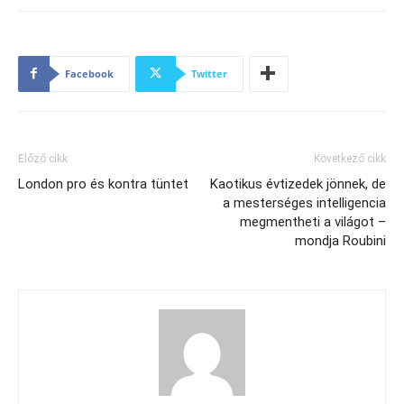
Facebook
Twitter
Előző cikk
Következő cikk
London pro és kontra tüntet
Kaotikus évtizedek jönnek, de
a mesterséges intelligencia
megmentheti a világot –
mondja Roubini