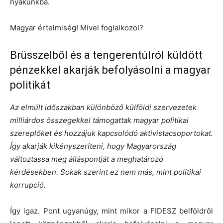
nyakunkba.
Magyar értelmiség! Mivel foglalkozol?
Brüsszelből és a tengerentúlról küldött
pénzekkel akarják befolyásolni a magyar
politikát
Az elmúlt időszakban különböző külföldi szervezetek
milliárdos összegekkel támogattak magyar politikai
szereplőket és hozzájuk kapcsolódó aktivistacsoportokat.
Így akarják kikényszeríteni, hogy Magyarország
változtassa meg álláspontját a meghatározó
kérdésekben. Sokak szerint ez nem más, mint politikai
korrupció.
Így igaz. Pont ugyanúgy, mint mikor a FIDESZ belföldről