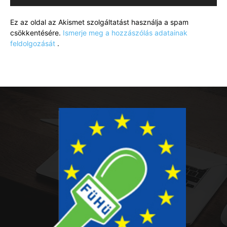
Ez az oldal az Akismet szolgáltatást használja a spam
csökkentésére.
Ismerje meg a hozzászólás adatainak
feldolgozását
.