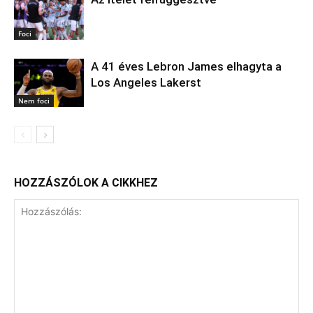
Foci
A 41 éves Lebron James elhagyta a
Los Angeles Lakerst
Nem foci
HOZZÁSZÓLOK A CIKKHEZ