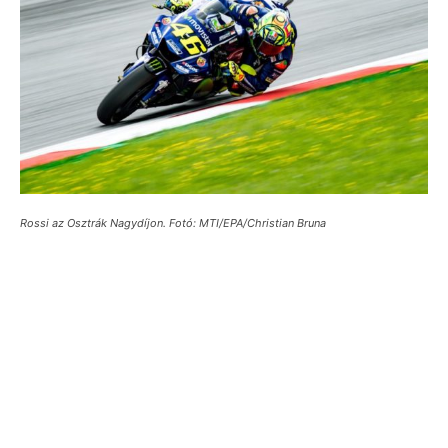
Rossi az Osztrák Nagydíjon. Fotó: MTI/EPA/Christian Bruna