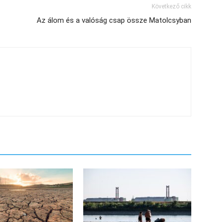
Következő cikk
Az álom és a valóság csap össze Matolcsyban