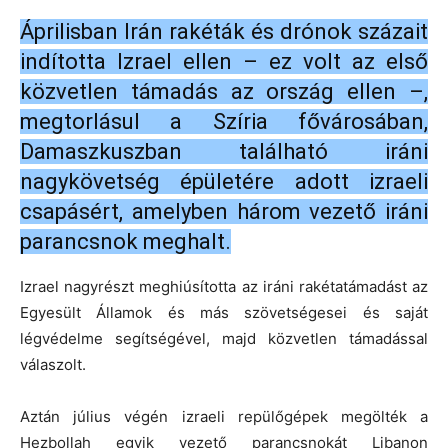
Áprilisban Irán rakéták és drónok százait
indította Izrael ellen – ez volt az első
közvetlen támadás az ország ellen –,
megtorlásul a Szíria fővárosában,
Damaszkuszban található iráni
nagykövetség épületére adott izraeli
csapásért, amelyben három vezető iráni
parancsnok meghalt.
Izrael nagyrészt meghiúsította az iráni rakétatámadást az
Egyesült Államok és más szövetségesei és saját
légvédelme segítségével, majd közvetlen támadással
válaszolt.
Aztán július végén izraeli repülőgépek megölték a
Hezbollah egyik vezető parancsnokát Libanon