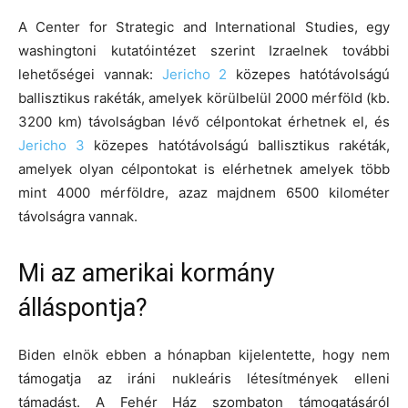
A Center for Strategic and International Studies, egy
washingtoni kutatóintézet szerint Izraelnek további
lehetőségei vannak:
Jericho 2
közepes hatótávolságú
ballisztikus rakéták, amelyek körülbelül 2000 mérföld (kb.
3200 km) távolságban lévő célpontokat érhetnek el, és
Jericho 3
közepes hatótávolságú ballisztikus rakéták,
amelyek olyan célpontokat is elérhetnek amelyek több
mint 4000 mérföldre, azaz majdnem 6500 kilométer
távolságra vannak.
Mi az amerikai kormány
álláspontja?
Biden elnök ebben a hónapban kijelentette, hogy nem
támogatja az iráni nukleáris létesítmények elleni
támadást. A Fehér Ház szombaton támogatásáról