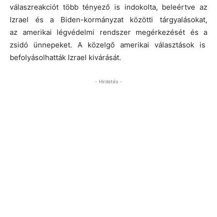
válaszreakciót több tényező is indokolta, beleértve az
Izrael és a Biden-kormányzat közötti tárgyalásokat,
az amerikai légvédelmi rendszer megérkezését és a
zsidó ünnepeket. A közelgő amerikai választások is
befolyásolhatták Izrael kivárását.
- Hirdetés -