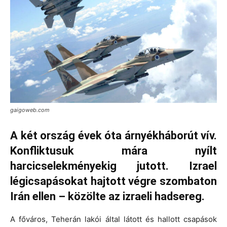
gaigoweb.com
A két ország évek óta árnyékháborút vív.
Konfliktusuk
mára
nyílt
harcicselekményekig jutott. Izrael
légicsapásokat hajtott végre szombaton
Irán ellen – közölte az izraeli hadsereg.
A főváros, Teherán lakói által látott és hallott csapások