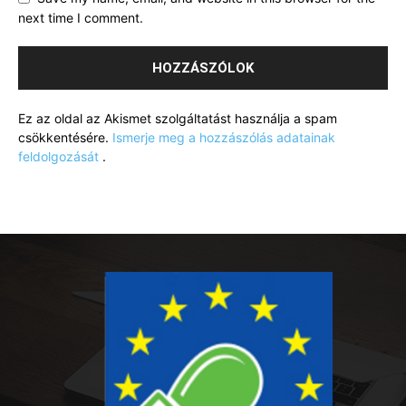
next time I comment.
Ez az oldal az Akismet szolgáltatást használja a spam
csökkentésére.
Ismerje meg a hozzászólás adatainak
feldolgozását
.