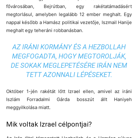
fővárosában, Bejrútban, egy rakétatámadásért
megtorlásul, amelyben legalább 12 ember meghalt. Egy
nappal később a Hamász politikai vezetője, Iszmail Hanije
meghalt egy teheráni robbanásban.
AZ IRÁNI KORMÁNY ÉS A HEZBOLLAH
MEGFOGADTA, HOGY MEGTOROLJÁK,
DE SOKAK MEGLEPETÉSÉRE IRÁN NEM
TETT AZONNALI LÉPÉSEKET.
Október 1-jén rakétát lőtt Izrael ellen, amivel az iráni
Iszlám Forradalmi Gárda bosszút állt Haniyeh
meggyilkolása miatt.
Mik voltak Izrael célpontjai?