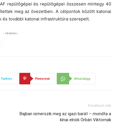
 IAF repülőgépei és repülőgépei összesen mintegy 40
ítettek meg az övezetben. A célpontok között katonai
 és további katonai infrastruktúra szerepelt.
- Hirdetés -
Twitter
Pinterest
WhatsApp
Következő cikk
Bajban ismerszik meg az igazi barát – mondta a
kínai elnök Orbán Viktornak