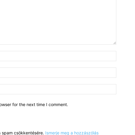
owser for the next time I comment.
a a spam csökkentésére.
Ismerje meg a hozzászólás