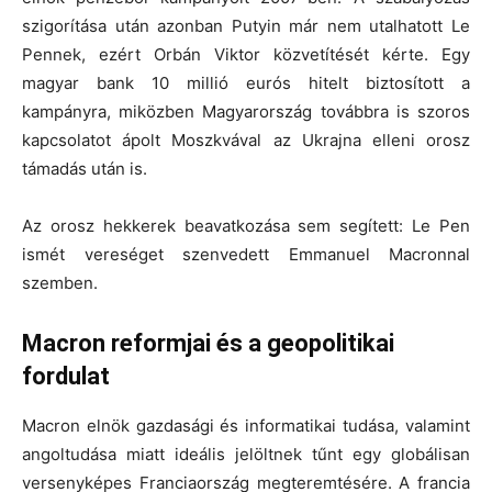
szigorítása után azonban Putyin már nem utalhatott Le
Pennek, ezért Orbán Viktor közvetítését kérte. Egy
magyar bank 10 millió eurós hitelt biztosított a
kampányra, miközben Magyarország továbbra is szoros
kapcsolatot ápolt Moszkvával az Ukrajna elleni orosz
támadás után is.
Az orosz hekkerek beavatkozása sem segített: Le Pen
ismét vereséget szenvedett Emmanuel Macronnal
szemben.
Macron reformjai és a geopolitikai
fordulat
Macron elnök gazdasági és informatikai tudása, valamint
angoltudása miatt ideális jelöltnek tűnt egy globálisan
versenyképes Franciaország megteremtésére. A francia