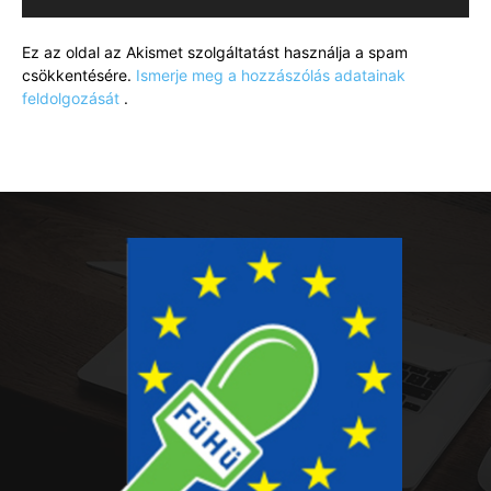
Ez az oldal az Akismet szolgáltatást használja a spam
csökkentésére.
Ismerje meg a hozzászólás adatainak
feldolgozását
.