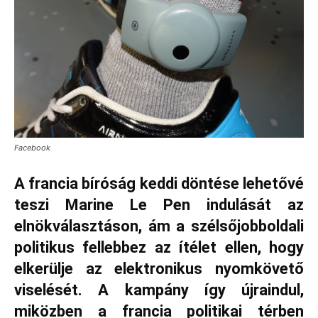
Facebook
A francia bíróság keddi döntése lehetővé
teszi Marine Le Pen indulását az
elnökválasztáson, ám a szélsőjobboldali
politikus fellebbez az ítélet ellen, hogy
elkerülje az elektronikus nyomkövető
viselését. A kampány így újraindul,
miközben a francia politikai térben