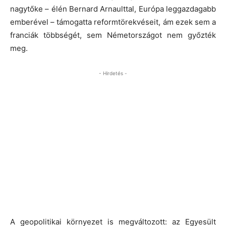
nagytőke – élén Bernard Arnaulttal, Európa leggazdagabb
emberével – támogatta reformtörekvéseit, ám ezek sem a
franciák többségét, sem Németországot nem győzték
meg.
- Hirdetés -
A geopolitikai környezet is megváltozott: az Egyesült