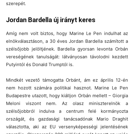
szerepét.
Jordan Bardella új irányt keres
Amíg nem volt biztos, hogy Marine Le Pen indulhat az
elnökválasztáson, a 30 éves Jordan Bardella számított a
szélsőjobb jelöltjének. Bardella gyorsan levonta Orbán
vereségének tanulságát: látványosan távolodni kezdett
Putyintól és Donald Trumptól is.
Mindkét vezető támogatta Orbánt, ám ez április 12-én
nem hozott számára politikai hasznot. Marine Le Pen
Budapestre utazott, hogy kiálljon Orbán mellett – Giorgia
Meloni viszont nem. Az olasz miniszterelnök a
szélsőjobbról indulva a centrum felé kormányozta
országát, és gazdasági tanácsadónak Mario Draghit
választotta, aki az EU versenyképességi jelentésének