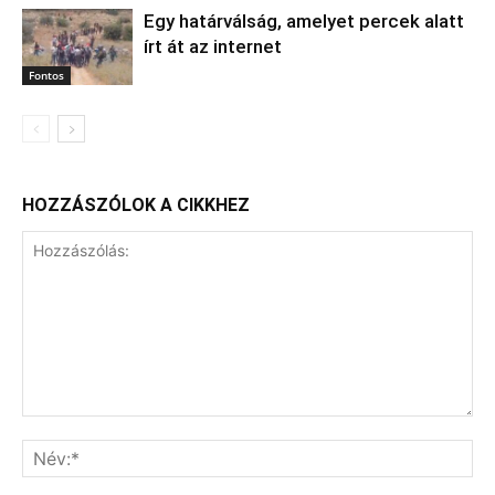
Egy határválság, amelyet percek alatt
írt át az internet
Fontos
HOZZÁSZÓLOK A CIKKHEZ