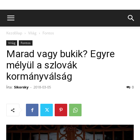
Kezdőlap
Világ
Fontos
Világ
Fontos
Marad vagy bukik? Egyre
mélyül a szlovák
kormányválság
Írta:
Sikorsky
-
2018-03-05
0