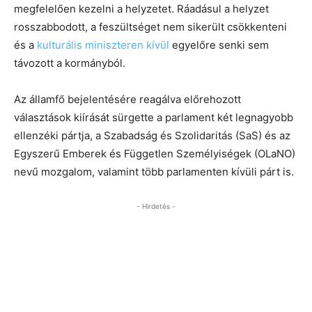
megfelelően kezelni a helyzetet. Ráadásul a helyzet
rosszabbodott, a feszültséget nem sikerült csökkenteni
és a
kulturális miniszteren kívül
egyelőre senki sem
távozott a kormányból.
Az államfő bejelentésére reagálva előrehozott
választások kiírását sürgette a parlament két legnagyobb
ellenzéki pártja, a Szabadság és Szolidaritás (SaS) és az
Egyszerű Emberek és Független Személyiségek (OLaNO)
nevű mozgalom, valamint több parlamenten kívüli párt is.
- Hirdetés -