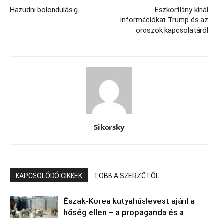
Hazudni bolondulásig
Eszkortlány kínál
információkat Trump és az
oroszok kapcsolatáról
Sikorsky
KAPCSOLÓDÓ CIKKEK
TÖBB A SZERZŐTŐL
Észak‑Korea kutyahúslevest ajánl a
hőség ellen – a propaganda és a