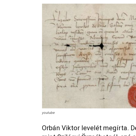
youtube
Orbán Viktor levelét megírta. 