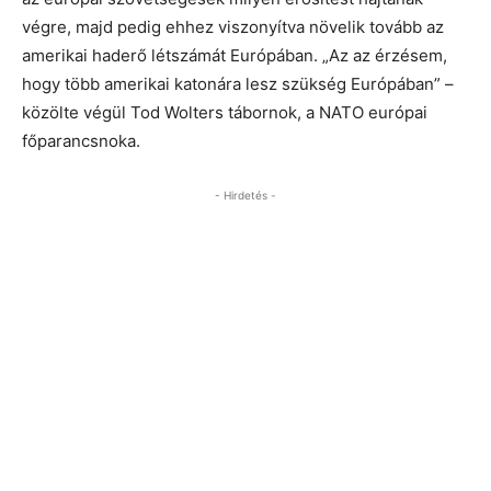
végre, majd pedig ehhez viszonyítva növelik tovább az
amerikai haderő létszámát Európában. „Az az érzésem,
hogy több amerikai katonára lesz szükség Európában” –
közölte végül Tod Wolters tábornok, a NATO európai
főparancsnoka.
- Hirdetés -