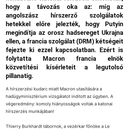
hogy a távozás oka az: míg az
angolszász hírszerző szolgálatok
hetekkel előre jelezték, hogy Putyin
megindítja az orosz hadsereget Ukrajna
ellen, a francia szolgálat (DRM) kétségeit
fejezte ki ezzel kapcsolatban. Ezért is
folytatta Macron francia elnök
közvetítési kísérleteit a legutolsó
pillanatig.
A hírszerzési kudarc miatt Macron utasítására a
hadügyminisztérium vizsgálatot inditott az ügyben. A
végeredmény: komoly hiányosságok voltak a katonai
hírszerzés munkájában!
Thierry Burkhardt tábornok, a vezérkar főnöke a Le