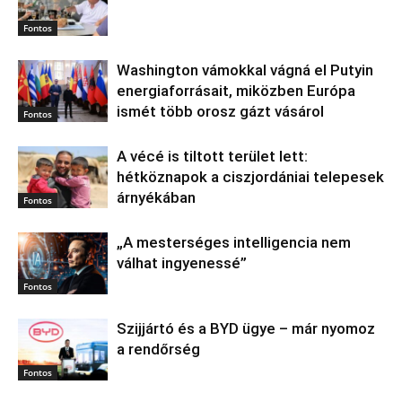
Fontos
Washington vámokkal vágná el Putyin
energiaforrásait, miközben Európa
ismét több orosz gázt vásárol
Fontos
A vécé is tiltott terület lett:
hétköznapok a ciszjordániai telepesek
árnyékában
Fontos
„A mesterséges intelligencia nem
válhat ingyenessé”
Fontos
Szijjártó és a BYD ügye – már nyomoz
a rendőrség
Fontos