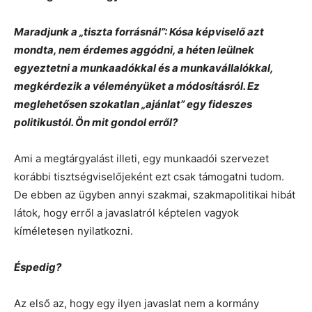
Maradjunk a „tiszta forrásnál”: Kósa képviselő azt
mondta, nem érdemes aggódni, a héten leülnek
egyeztetni a munkaadókkal és a munkavállalókkal,
megkérdezik a véleményüket a módosításról. Ez
meglehetősen szokatlan „ajánlat” egy fideszes
politikustól. Ön mit gondol erről?
Ami a megtárgyalást illeti, egy munkaadói szervezet
korábbi tisztségviselőjeként ezt csak támogatni tudom.
De ebben az ügyben annyi szakmai, szakmapolitikai hibát
látok, hogy erről a javaslatról képtelen vagyok
kíméletesen nyilatkozni.
Éspedig?
Az első az, hogy egy ilyen javaslat nem a kormány