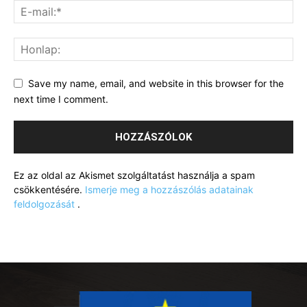
Save my name, email, and website in this browser for the
next time I comment.
Ez az oldal az Akismet szolgáltatást használja a spam
csökkentésére.
Ismerje meg a hozzászólás adatainak
feldolgozását
.