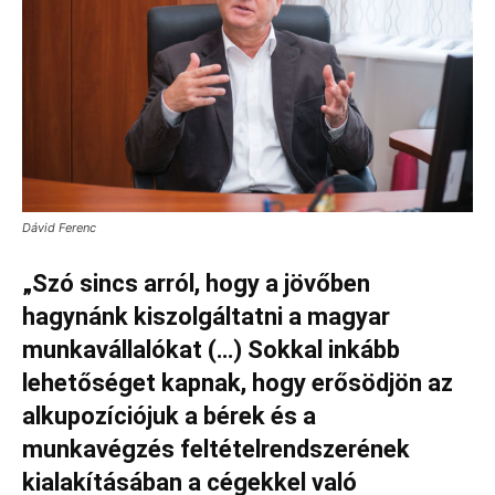
Dávid Ferenc
„Szó sincs arról, hogy a jövőben
hagynánk kiszolgáltatni a magyar
munkavállalókat (…) Sokkal inkább
lehetőséget kapnak, hogy erősödjön az
alkupozíciójuk a bérek és a
munkavégzés feltételrendszerének
kialakításában a cégekkel való