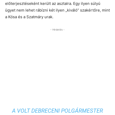
előterjesztéseként került az asztalra. Egy ilyen súlyú
ügyet nem lehet rábízni két ilyen „kiváló” szakértőre, mint
a Kósa és a Szatmáry urak.
- Hirdetés -
A VOLT DEBRECENI POLGÁRMESTER