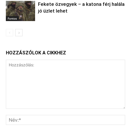
Fekete özvegyek – a katona férj halála
jó üzlet lehet
Fontos
HOZZÁSZÓLOK A CIKKHEZ