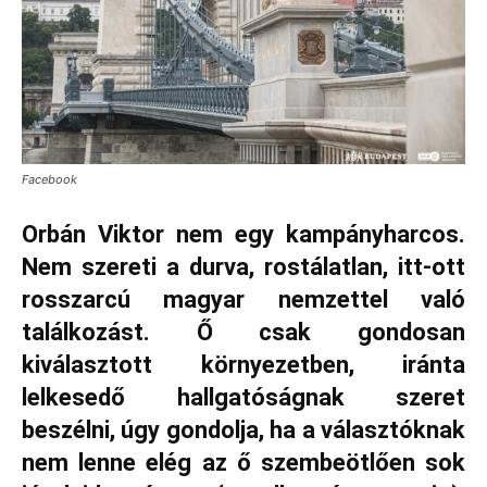
Facebook
Orbán Viktor nem egy kampányharcos.
Nem szereti a durva, rostálatlan, itt-ott
rosszarcú magyar nemzettel való
találkozást. Ő csak gondosan
kiválasztott környezetben, iránta
lelkesedő hallgatóságnak szeret
beszélni, úgy gondolja, ha a választóknak
nem lenne elég az ő szembeötlően sok