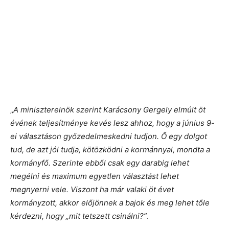
„
A miniszterelnök szerint Karácsony Gergely elmúlt öt
évének teljesítménye kevés lesz ahhoz, hogy a június 9-
ei választáson győzedelmeskedni tudjon. Ő egy dolgot
tud, de azt jól tudja, kötözködni a kormánnyal, mondta a
kormányfő. Szerinte ebből csak egy darabig lehet
megélni és maximum egyetlen választást lehet
megnyerni vele. Viszont ha már valaki öt évet
kormányzott, akkor előjönnek a bajok és meg lehet tőle
kérdezni, hogy „mit tetszett csinálni?”
.