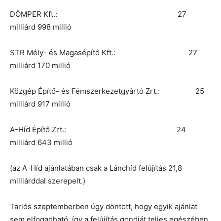
DÖMPER Kft.: 27
milliárd 998 millió
STR Mély- és Magasépítő Kft.: 27
milliárd 170 millió
Közgép Építő- és Fémszerkezetgyártó Zrt.: 25
milliárd 917 millió
A-Híd Építő Zrt.: 24
milliárd 643 millió
(az A-Híd ajánlatában csak a Lánchíd felújítás 21,8
milliárddal szerepelt.)
Tarlós szeptemberben úgy döntött, hogy egyik ajánlat
sem elfogadható, így a felújítás gondját teljes egészében