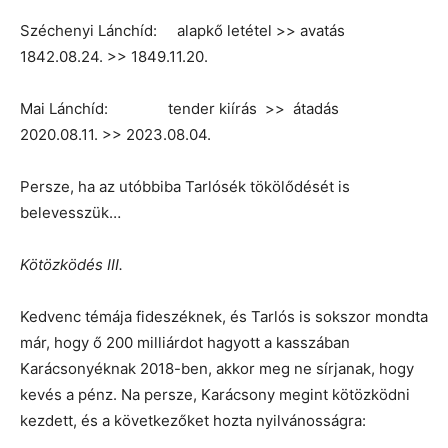
Széchenyi Lánchíd: alapkő letétel >> avatás
1842.08.24. >> 1849.11.20.
Mai Lánchíd: tender kiírás >> átadás
2020.08.11. >> 2023.08.04.
Persze, ha az utóbbiba Tarlósék tökölődését is
belevesszük…
Kötözködés III.
Kedvenc témája fideszéknek, és Tarlós is sokszor mondta
már, hogy ő 200 milliárdot hagyott a kasszában
Karácsonyéknak 2018-ben, akkor meg ne sírjanak, hogy
kevés a pénz. Na persze, Karácsony megint kötözködni
kezdett, és a következőket hozta nyilvánosságra: