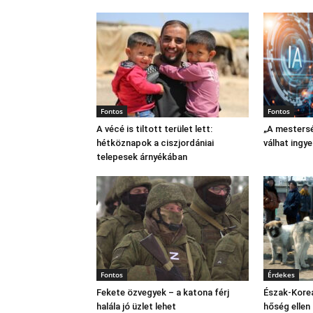
Fontos
Fontos
A vécé is tiltott terület lett:
„A mestersé
hétköznapok a ciszjordániai
válhat ingy
telepesek árnyékában
Fontos
Érdekes
Fekete özvegyek – a katona férj
Észak‑Korea
halála jó üzlet lehet
hőség ellen