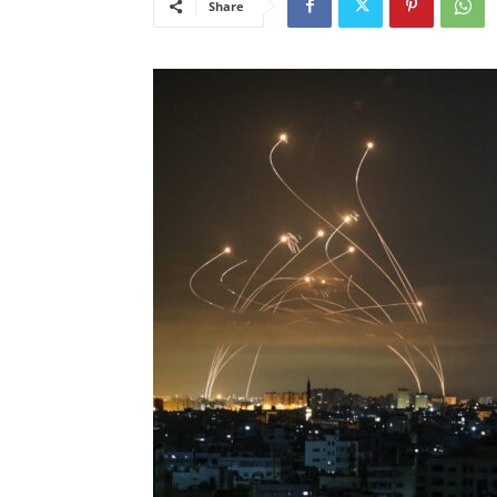
Share