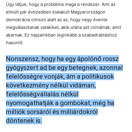
Úgy látjuk, hogy a probléma maga a rendszer. Ami az
elmúlt pár évtizedben kialakult Magyarországon
demokrácia címszó alatt az az, hogy négy évente
megválasztanak valakiket, akik utána azt csinálnak, amit
akarnak. Ez napjainkban leginkább a szabadrabláshoz
hasonlít.
Nonszensz, hogy ha egy ápolónő rossz
gyógyszert ad be egy betegnek, azonnal
felelősségre vonják, ám a politikusok
következmény nélkül vidáman,
felelősségvállalás nélkül
nyomogathatják a gombokat, még ha
milliók sorsáról és milliárdokról
döntenek is.