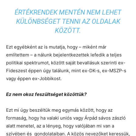
ÉRTÉKRENDEK MENTÉN NEM LEHET
KÜLÖNBSÉGET TENNI AZ OLDALAK
KÖZÖTT.
Ezt egyébként az is mutatja, hogy – miként már
említettem – a nálunk bejelentkezettek lefedik a teljes
politikai spektrumot, között saját bevallásuk szerinti ex-
Fideszest éppen úgy találunk, mint ex-DK-s, ex-MSZP-s
vagy éppen ex-Jobbikost.
Ez nem okoz feszültséget közöttük?
Ezt mi úgy beszéltük meg egymás között, hogy az
formaság, hogy ha valaki uniós vagy Árpád sávos zászló
alatt menetel, az a lényeg, hogy valójában mi van a
szívében és gondolataiban. A közös nevezőket keressük,