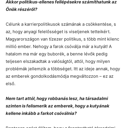
Akkor politikus-ellenes fellépésekre számíthatunk az
Önök részéről?
Célunk a karrierpolitikusok számának a csökkentése, s
az, hogy anyagi felelősséget is viseljenek tetteikért.
Magyarországon van tízezer politikus, s több mint kilenc
millió ember. Nehogy a farok csóválja már a kutyát! A
hatalom ma már egy buborék, a benne lévők pedig
teljesen elszakadtak a valóságtól, attól, hogy milyen
problémák jellemzik a többséget. Itt az ideje annak, hogy
az emberek gondolkodásmódja megváltozzon – ez az
első.
Nem tart attól, hogy robbanás lesz, ha társadalmi
szinten is felismerik az emberek, hogy a kutyának
kellene inkább a farkot csóválnia?