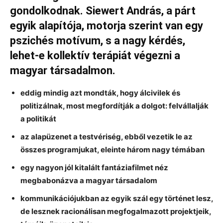
gondolkodnak. Siewert András, a párt
egyik alapítója, motorja szerint van egy
pszichés motívum, s a nagy kérdés,
lehet-e kollektív terápiát végezni a
magyar társadalmon.
eddig mindig azt mondták, hogy álcivilek és
politizálnak, most megfordítják a dolgot: felvállalják
a politikát
az alapüzenet a testvériség, ebből vezetik le az
összes programjukat, eleinte három nagy témában
egy nagyon jól kitalált fantáziafilmet néz
megbabonázva a magyar társadalom
kommunikációjukban az egyik szál egy történet lesz,
de lesznek racionálisan megfogalmazott projektjeik,