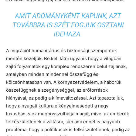
AMIT ADOMÁNYKÉNT KAPUNK, AZT
TOVÁBBRA IS SZÉT FOGJUK OSZTANI
IDEHAZA.
A migrációt humanitárius és biztonsági szempontok
mentén kezeljük. Be kell látni ugyanis hogy a világban
zajló folyamatok egy komplex rendszeren belül zajlanak,
amelyben minden mindennel összefügg és
kölcsönhatásban van. A környezetvédelem, a háborúk
összefüggnek a szegénységgel, az erőforrások
hiányával, ez pedig a klímaváltozással. Azt tapasztaljuk,
hogy a nyugati kultúra elkényelmesedett a nagy
luxusban, s ez megbosszulhatja magát, mivel az emberek
felkészületlenek a váltásra, ám ami ennél is nagyobb
probléma, hogy a politikusok is felkészületlenek, pedig az