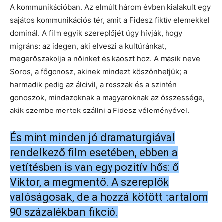
A kommunikációban. Az elmúlt három évben kialakult egy
sajátos kommunikációs tér, amit a Fidesz fiktív elemekkel
dominál. A film egyik szereplőjét úgy hívják, hogy
migráns: az idegen, aki elveszi a kultúránkat,
megerőszakolja a nőinket és káoszt hoz. A másik neve
Soros, a főgonosz, akinek mindezt köszönhetjük; a
harmadik pedig az álcivil, a rosszak és a szintén
gonoszok, mindazoknak a magyaroknak az összessége,
akik szembe mertek szállni a Fidesz véleményével.
És mint minden jó dramaturgiával
rendelkező film esetében, ebben a
vetítésben is van egy pozitív hős: ő
Viktor, a megmentő. A szereplők
valóságosak, de a hozzá kötött tartalom
90 százalékban fikció.