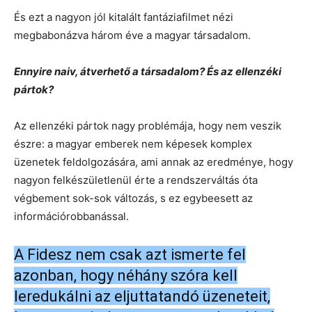
És ezt a nagyon jól kitalált fantáziafilmet nézi
megbabonázva három éve a magyar társadalom.
Ennyire naiv, átverhető a társadalom? És az ellenzéki
pártok?
Az ellenzéki pártok nagy problémája, hogy nem veszik
észre: a magyar emberek nem képesek komplex
üzenetek feldolgozására, ami annak az eredménye, hogy
nagyon felkészületlenül érte a rendszerváltás óta
végbement sok-sok változás, s ez egybeesett az
információrobbanással.
A Fidesz nem csak azt ismerte fel
azonban, hogy néhány szóra kell
leredukálni az eljuttatandó üzeneteit,