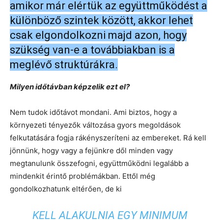
amikor már elértük az együttműködést a
különböző szintek között, akkor lehet
csak elgondolkozni majd azon, hogy
szükség van-e a továbbiakban is a
meglévő struktúrákra.
Milyen időtávban képzelik ezt el?
Nem tudok időtávot mondani. Ami biztos, hogy a
környezeti tényezők változása gyors megoldások
felkutatására fogja rákényszeríteni az embereket. Rá kell
jönnünk, hogy vagy a fejünkre dől minden vagy
megtanulunk összefogni, együttműködni legalább a
mindenkit érintő problémákban. Ettől még
gondolkozhatunk eltérően, de ki
KELL ALAKULNIA EGY MINIMUM