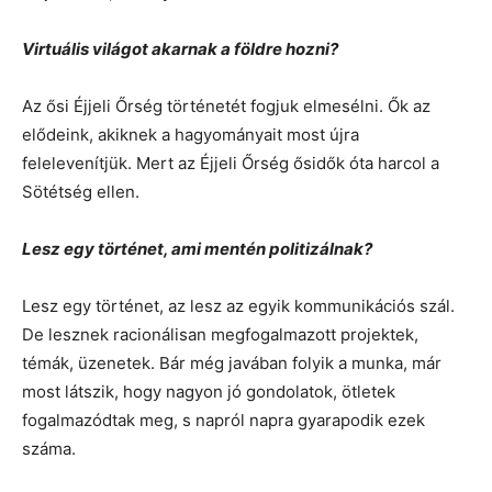
Virtuális világot akarnak a földre hozni?
Az ősi Éjjeli Őrség történetét fogjuk elmesélni. Ők az
elődeink, akiknek a hagyományait most újra
felelevenítjük. Mert az Éjjeli Őrség ősidők óta harcol a
Sötétség ellen.
Lesz egy történet, ami mentén politizálnak?
Lesz egy történet, az lesz az egyik kommunikációs szál.
De lesznek racionálisan megfogalmazott projektek,
témák, üzenetek. Bár még javában folyik a munka, már
most látszik, hogy nagyon jó gondolatok, ötletek
fogalmazódtak meg, s napról napra gyarapodik ezek
száma.