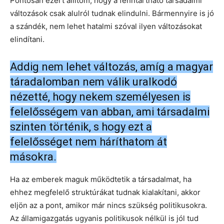
Pontosan ezért állítom, hogy a fenntartható társadalmi
változások csak alulról tudnak elindulni. Bármennyire is jó
a szándék, nem lehet hatalmi szóval ilyen változásokat
elindítani.
Addig nem lehet változás, amíg a magyar
táradalomban nem válik uralkodó
nézetté, hogy nekem személyesen is
felelősségem van abban, ami társadalmi
szinten történik, s hogy ezt a
felelősséget nem háríthatom át
másokra.
Ha az emberek maguk működtetik a társadalmat, ha
ehhez megfelelő struktúrákat tudnak kialakítani, akkor
eljön az a pont, amikor már nincs szükség politikusokra.
Az államigazgatás ugyanis politikusok nélkül is jól tud