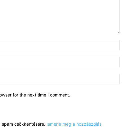
owser for the next time I comment.
a a spam csökkentésére.
Ismerje meg a hozzászólás