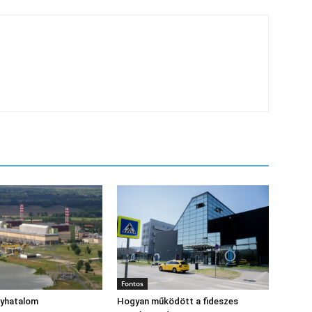
Fontos
gyhatalom
Hogyan működött a fideszes