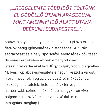
„…REGGELENTE TÖBB IDŐT TÖLTÜNK
EL GÖDÖLLŐ ÚTJAIN ARASZOLVA,
MINT AMENNYI IDŐ ALATT UTÁNA
BEÉRÜNK BUDAPESTRE…”.
Kolozs hiányolja, hogy nincsenek védett játszóterek, a
fiatalok pedig igényelnének biztonságos, kulturált
szórakozást és a helyi sportolási lehetőségek bővítését,
de ennek érdekében az önkormányzat csak
látszatintézkedéseket hoz. (Úgy tudjuk, Gödöllő egyetlen
NB1-es röplabda-egyesülete elhagyni készül a várost,
mert nincsenek meg az első osztályú működéshez
szükséges feltételek, holott a náluk lényegesen
alacsonyabb szinten működő, de az egykoron vívó
polgármester szívének kedves vívóklub minden
támogatást megkap.)