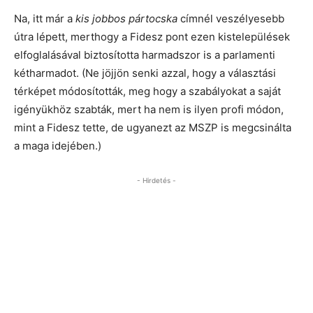
Na, itt már a
kis jobbos pártocska
címnél veszélyesebb
útra lépett, merthogy a Fidesz pont ezen kistelepülések
elfoglalásával biztosította harmadszor is a parlamenti
kétharmadot. (Ne jöjjön senki azzal, hogy a választási
térképet módosították, meg hogy a szabályokat a saját
igényükhöz szabták, mert ha nem is ilyen profi módon,
mint a Fidesz tette, de ugyanezt az MSZP is megcsinálta
a maga idejében.)
- Hirdetés -