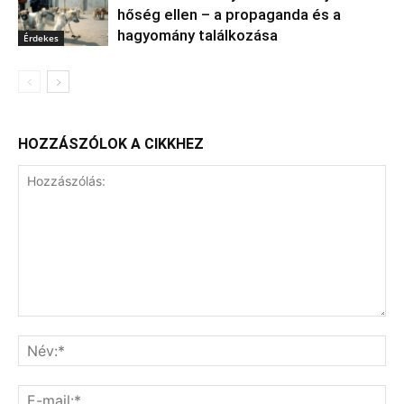
hőség ellen – a propaganda és a
hagyomány találkozása
Érdekes
HOZZÁSZÓLOK A CIKKHEZ