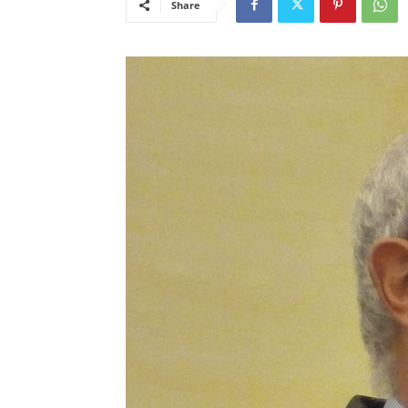
Share