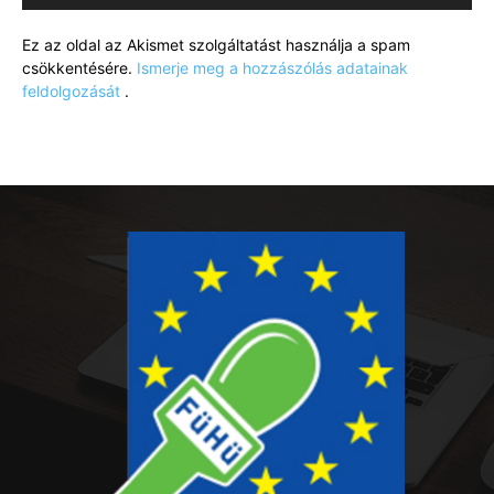
Ez az oldal az Akismet szolgáltatást használja a spam
csökkentésére.
Ismerje meg a hozzászólás adatainak
feldolgozását
.