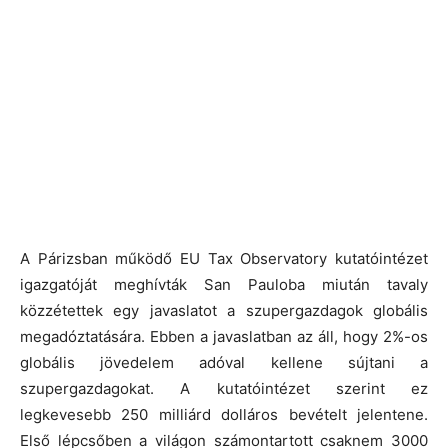
A Párizsban működő EU Tax Observatory kutatóintézet
igazgatóját meghívták San Pauloba miután tavaly
közzétettek egy javaslatot a szupergazdagok globális
megadóztatására. Ebben a javaslatban az áll, hogy 2%-os
globális jövedelem adóval kellene sújtani a
szupergazdagokat. A kutatóintézet szerint ez
legkevesebb 250 milliárd dolláros bevételt jelentene.
Első lépcsőben a világon számontartott csaknem 3000