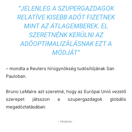
”JELENLEG A SZUPERGAZDAGOK
RELATÍVE KISEBB ADÓT FIZETNEK
MINT AZ ÁTLAGEMBEREK. EL
SZERETNÉNK KERÜLNI AZ
ADÓOPTIMALIZÁLÁSNAK EZT A
MÓDJÁT”
– mondta a Reuters hírügynökség tudósítójának San
Pauloban.
Bruno LeMaire azt szeretné, hogy az Európai Unió vezető
szerepet játsszon a szupergazdagok globális
megadóztatásában.
- Hirdetés -