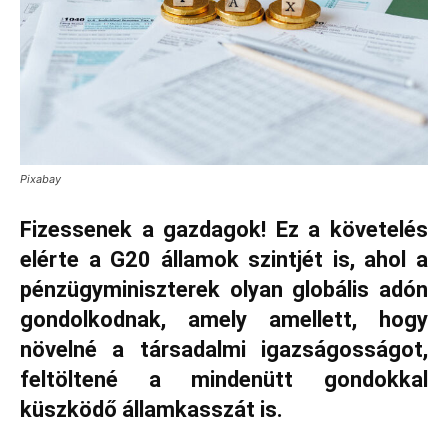
Pixabay
Fizessenek a gazdagok! Ez a követelés
elérte a G20 államok szintjét is, ahol a
pénzügyminiszterek olyan globális adón
gondolkodnak, amely amellett, hogy
növelné a társadalmi igazságosságot,
feltöltené a mindenütt gondokkal
küszködő államkasszát is.