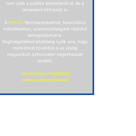
nem csak a politika lehetetleníti el, de a
társadalmi kihívások is.
A
fuhu.hu
fennmaradásához, hosszútávú
működéséhez, szerkesztőségünk rászorul
támogatásotokra.
Segítségetekkel lehetőség nyílik arra, hogy
munkánkat továbbra is az eddig
megszokott színvonalon végezhessük
tovább.
Ide kattintva megtalálod
bankszámlaszámunkat!