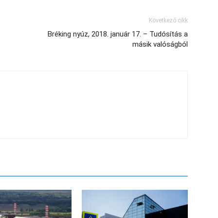
Következő cikk
Bréking nyúz, 2018. január 17. – Tudósítás a
másik valóságból