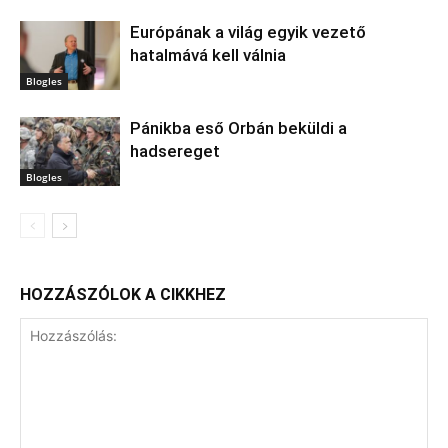
Európának a világ egyik vezető
hatalmává kell válnia
Blogles
Pánikba eső Orbán beküldi a
hadsereget
Blogles
HOZZÁSZÓLOK A CIKKHEZ