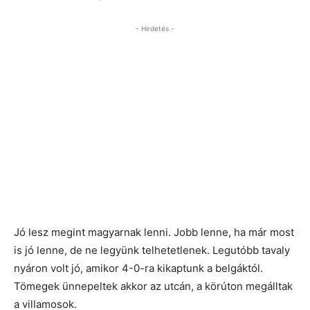
- Hirdetés -
Jó lesz megint magyarnak lenni. Jobb lenne, ha már most
is jó lenne, de ne legyünk telhetetlenek. Legutóbb tavaly
nyáron volt jó, amikor 4-0-ra kikaptunk a belgáktól.
Tömegek ünnepeltek akkor az utcán, a körúton megálltak
a villamosok.