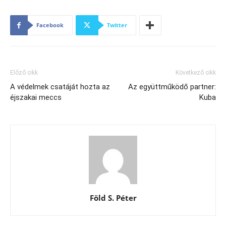
Facebook
Twitter
Előző cikk
Következő cikk
A védelmek csatáját hozta az
Az együttműködő partner:
éjszakai meccs
Kuba
Föld S. Péter