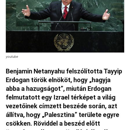
youtube
Benjamin Netanyahu felszólította Tayyip
Erdogan török ​​elnököt, hogy „hagyja
abba a hazugságot”, miután Erdogan
felmutatott egy Izrael térképet a világ
vezetőinek címzett beszéde során, azt
állítva, hogy „Palesztina” területe egyre
csökken. Röviddel a beszéd előtt