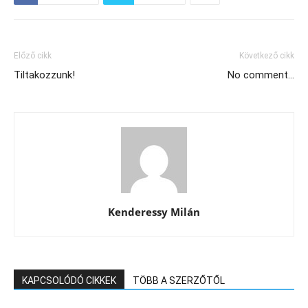
Előző cikk
Következő cikk
Tiltakozzunk!
No comment…
Kenderessy Milán
KAPCSOLÓDÓ CIKKEK
TÖBB A SZERZŐTŐL