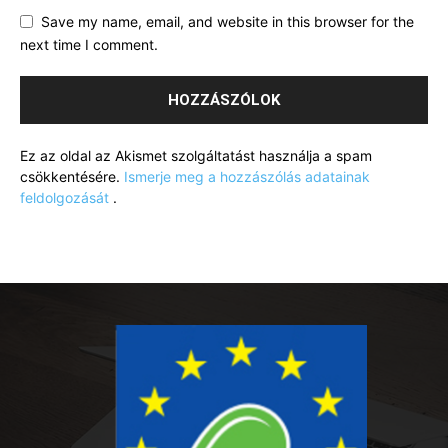
Save my name, email, and website in this browser for the
next time I comment.
Ez az oldal az Akismet szolgáltatást használja a spam
csökkentésére.
Ismerje meg a hozzászólás adatainak
feldolgozását
.