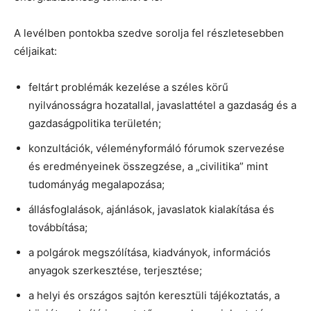
A levélben pontokba szedve sorolja fel részletesebben
céljaikat:
feltárt problémák kezelése a széles körű
nyilvánosságra hozatallal, javaslattétel a gazdaság és a
gazdaságpolitika területén;
konzultációk, véleményformáló fórumok szervezése
és eredményeinek összegzése, a „civilitika” mint
tudományág megalapozása;
állásfoglalások, ajánlások, javaslatok kialakítása és
továbbítása;
a polgárok megszólítása, kiadványok, információs
anyagok szerkesztése, terjesztése;
a helyi és országos sajtón keresztüli tájékoztatás, a