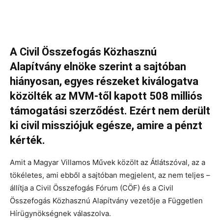
A Civil Összefogás Közhasznú
Alapítvány elnöke szerint a sajtóban
hiányosan, egyes részeket kiválogatva
közölték az MVM-től kapott 508 milliós
támogatási szerződést. Ezért nem derült
ki civil missziójuk egésze, amire a pénzt
kérték.
Amit a Magyar Villamos Művek közölt az Átlátszóval, az a
tökéletes, ami ebből a sajtóban megjelent, az nem teljes –
állítja a Civil Összefogás Fórum (CÖF) és a Civil
Összefogás Közhasznú Alapítvány vezetője a Független
Hírügynökségnek válaszolva.